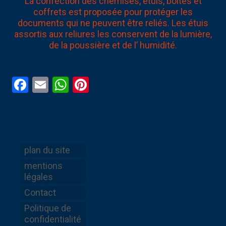
La confection des chemises, étuis, boîtes et
coffrets est proposée pour protéger les
documents qui ne peuvent être reliés. Les étuis
assortis aux reliures les conservent de la lumière,
de la poussière et de l’ humidité.
Facebook
Email
WhatsApp
Pinterest
plan du site
mentions
légales
Contact
Politique de
confidentialité