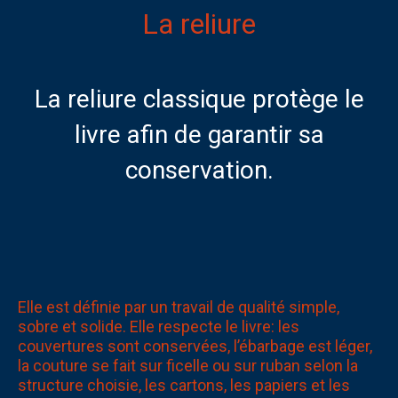
La reliure
Reliure de création
Tableaux en cuir
La reliure classique protège le
Actualités
livre afin de garantir sa
Contact
conservation.
Galerie
Elle est définie par un travail de qualité simple,
sobre et solide. Elle respecte le livre: les
couvertures sont conservées, l’ébarbage est léger,
la couture se fait sur ficelle ou sur ruban selon la
structure choisie, les cartons, les papiers et les