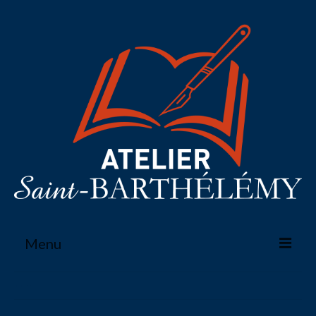
Menu
Atelier
Reliure-Dorure-Restauration
Reliure-Dorure-Restauration